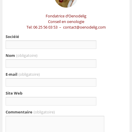
Fondatrice d’Oenodelig
Conseil en oenologie
Tel: 06 25 56 03 53 – contact@oenodelig.com
Sociéié
Nom
(obligatoire)
E-mail
(obligatoire)
Site Web
Commentaire
(obligatoire)