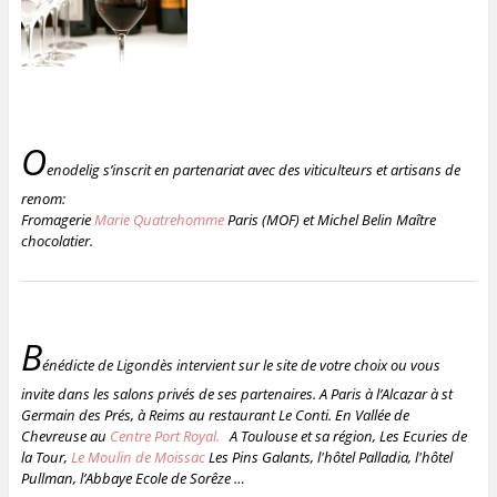
O
enodelig s’inscrit en partenariat avec des viticulteurs et artisans de
renom:
Fromagerie
Marie Quatrehomme
Paris (MOF) et Michel Belin Maître
chocolatier.
B
énédicte de Ligondès intervient sur le site de votre choix ou vous
invite dans les salons privés
de ses partenaires.
A Paris à l’Alcazar à st
Germain des Prés,
à Reims au restaurant Le Conti.
En Vallée de
Chevreuse au
Centre Port Royal.
A Toulouse et sa région, Les Ecuries de
la Tour,
Le Moulin de Moissac
Les Pins Galants, l'hôtel Palladia, l'hôtel
Pullman, l’Abbaye Ecole de Sorêze …