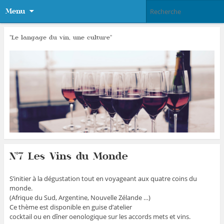
Menu
"Le langage du vin, une culture"
N°7 Les Vins du Monde
S’initier à la dégustation tout en voyageant aux quatre coins du
monde.
(Afrique du Sud, Argentine, Nouvelle Zélande …)
Ce thème est disponible en guise d’atelier
cocktail ou en dîner oenologique sur les accords mets et vins.